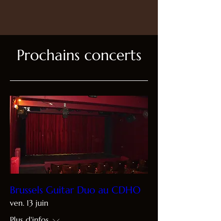
Prochains concerts
Brussels Guitar Duo au CDHO
ven. 13 juin
Plus d'infos